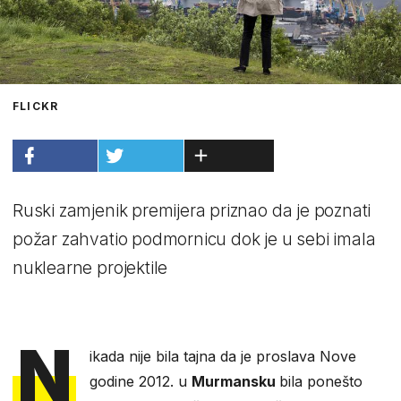
FLICKR
Ruski zamjenik premijera priznao da je poznati
požar zahvatio podmornicu dok je u sebi imala
nuklearne projektile
N
ikada nije bila tajna da je proslava Nove
godine 2012. u
Murmansku
bila ponešto