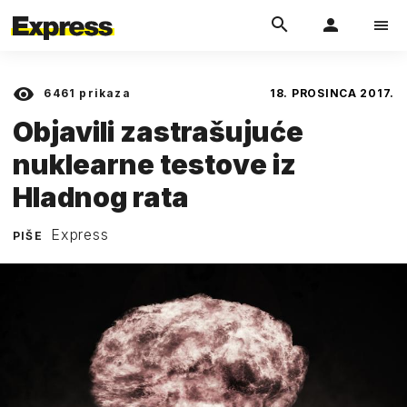
6461
prikaza
18. PROSINCA 2017.
Objavili zastrašujuće
nuklearne testove iz
Hladnog rata
Express
PIŠE