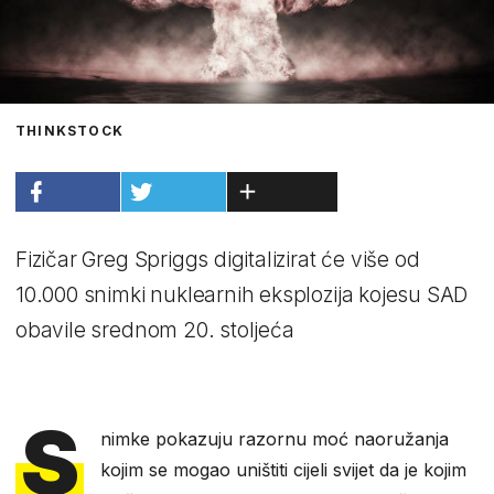
THINKSTOCK
Fizičar Greg Spriggs digitalizirat će više od
10.000 snimki nuklearnih eksplozija kojesu SAD
obavile srednom 20. stoljeća
S
nimke pokazuju razornu moć naoružanja
kojim se mogao uništiti cijeli svijet da je kojim