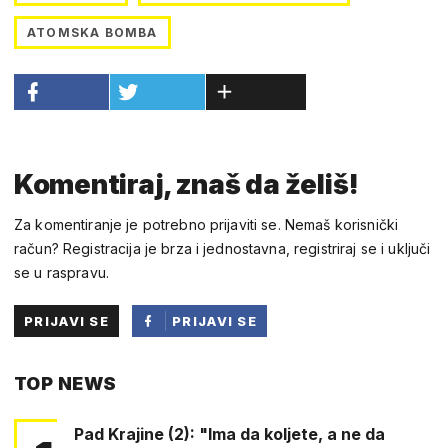
ATOMSKA BOMBA
Komentiraj, znaš da želiš!
Za komentiranje je potrebno prijaviti se. Nemaš korisnički
račun? Registracija je brza i jednostavna, registriraj se i uključi
se u raspravu.
PRIJAVI SE
PRIJAVI SE
PUTEM
TOP NEWS
FACEBOOKA
Pad Krajine (2): "Ima da koljete, a ne da