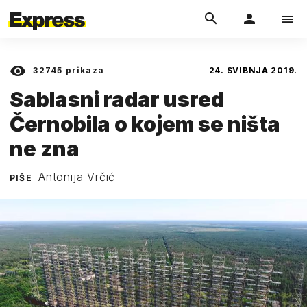
32745
prikaza
24. SVIBNJA 2019.
Sablasni radar usred
Černobila o kojem se ništa
ne zna
Antonija Vrčić
PIŠE