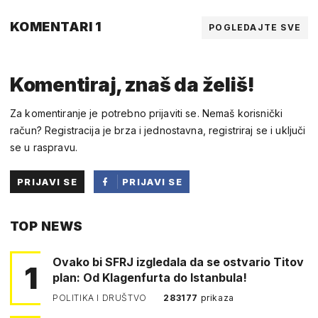
KOMENTARI 1
POGLEDAJTE SVE
Komentiraj, znaš da želiš!
Za komentiranje je potrebno prijaviti se. Nemaš korisnički
račun? Registracija je brza i jednostavna, registriraj se i uključi
se u raspravu.
PRIJAVI SE
PRIJAVI SE
PUTEM
TOP NEWS
FACEBOOKA
Ovako bi SFRJ izgledala da se ostvario Titov
1
plan: Od Klagenfurta do Istanbula!
POLITIKA I DRUŠTVO
283177
prikaza