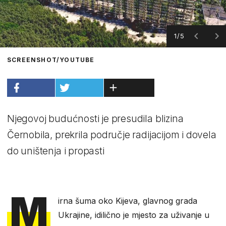
1/5
SCREENSHOT/YOUTUBE
Njegovoj budućnosti je presudila blizina
Černobila, prekrila područje radijacijom i dovela
do uništenja i propasti
M
irna šuma oko Kijeva, glavnog grada
Ukrajine, idilično je mjesto za uživanje u