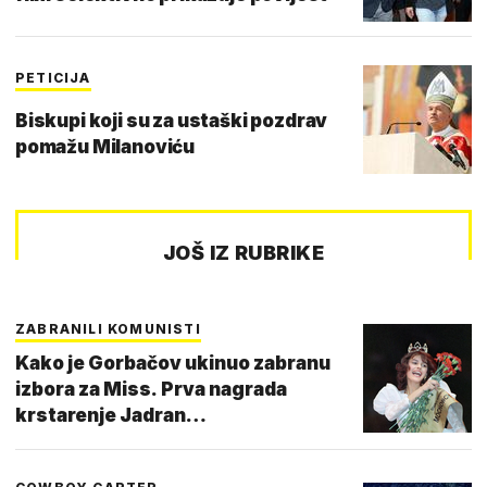
PETICIJA
Biskupi koji su za ustaški pozdrav
pomažu Milanoviću
JOŠ IZ RUBRIKE
ZABRANILI KOMUNISTI
Kako je Gorbačov ukinuo zabranu
izbora za Miss. Prva nagrada
krstarenje Jadran…