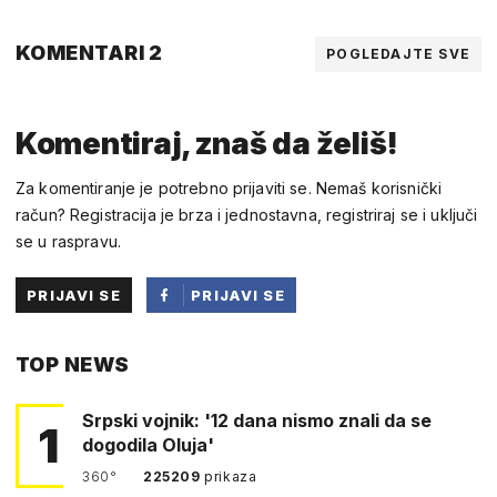
KOMENTARI 2
POGLEDAJTE SVE
Komentiraj, znaš da želiš!
Za komentiranje je potrebno prijaviti se. Nemaš korisnički
račun? Registracija je brza i jednostavna, registriraj se i uključi
se u raspravu.
PRIJAVI SE
PRIJAVI SE
PUTEM
TOP NEWS
FACEBOOKA
Srpski vojnik: '12 dana nismo znali da se
1
dogodila Oluja'
360°
225209
prikaza