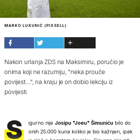
MARKO LUKUNIĆ (PIXSELL)
Nakon urlanja ZDS na Maksimiru, poručio je
onima koji ne razumiju, "neka prouče
povijest...", na kraju je on dobio lekciju iz
povijesti
S
igurno nije
Josipu "Joeu" Šimuniću
bilo do
onih 25.000 kuna koliko je bio kažnjen, ipak