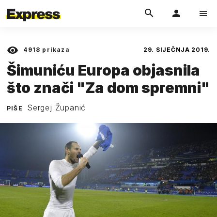
4918
prikaza
29. SIJEČNJA 2019.
Šimuniću Europa objasnila
što znači "Za dom spremni"
Sergej Županić
PIŠE