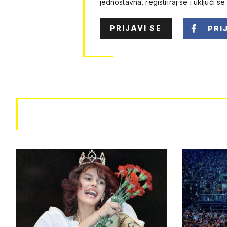
jednostavna, registriraj se i uključi se
PRIJAVI SE
PRI