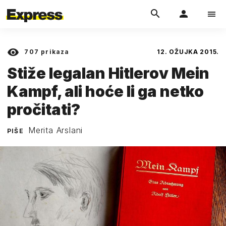
707
prikaza
12. OŽUJKA 2015.
Stiže legalan Hitlerov Mein
Kampf, ali hoće li ga netko
pročitati?
Merita Arslani
PIŠE