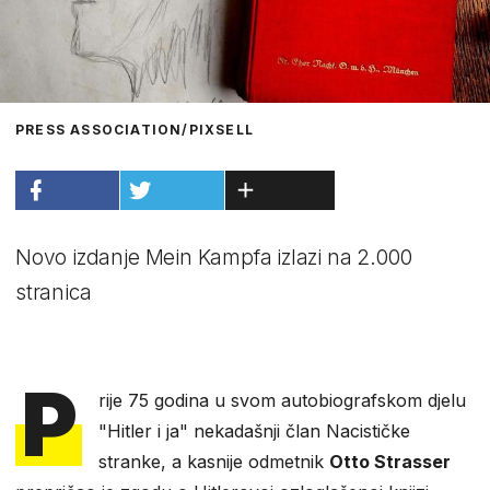
PRESS ASSOCIATION/PIXSELL
Novo izdanje Mein Kampfa izlazi na 2.000
stranica
P
rije 75 godina u svom autobiografskom djelu
"Hitler i ja" nekadašnji član Nacističke
stranke, a kasnije odmetnik
Otto Strasser