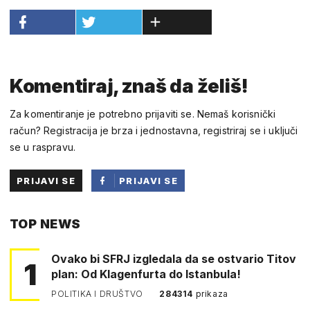
Komentiraj, znaš da želiš!
Za komentiranje je potrebno prijaviti se. Nemaš korisnički
račun? Registracija je brza i jednostavna, registriraj se i uključi
se u raspravu.
PRIJAVI SE
PRIJAVI SE
PUTEM
TOP NEWS
FACEBOOKA
Ovako bi SFRJ izgledala da se ostvario Titov
1
plan: Od Klagenfurta do Istanbula!
POLITIKA I DRUŠTVO
284314
prikaza