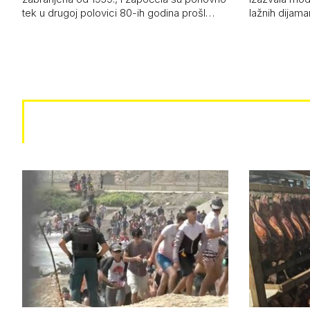
tek u drugoj polovici 80-ih godina prošl…
lažnih dijam