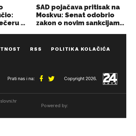
ATNOST
RSS
POLITIKA KOLAČIĆA
Prati nas i na:
Copyright 2026.
slovni.hr
Powered by: