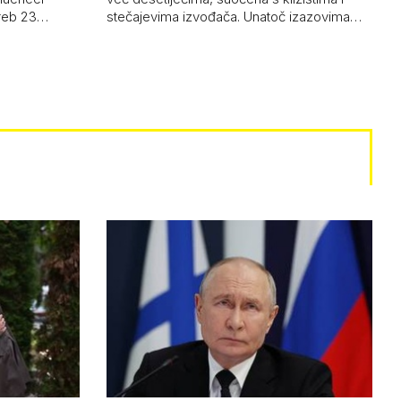
greb 23…
stečajevima izvođača. Unatoč izazovima…