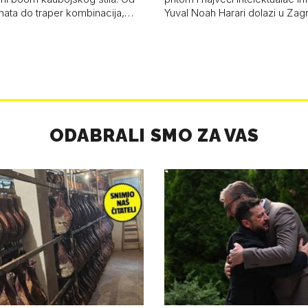
anata do traper kombinacija,…
Yuval Noah Harari dolazi u Za