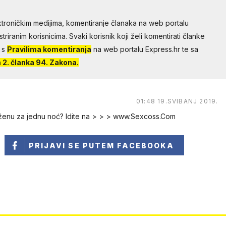
troničkim medijima, komentiranje članaka na web portalu
riranim korisnicima. Svaki korisnik koji želi komentirati članke
 s
Pravilima komentiranja
na web portalu Express.hr te sa
2. članka 94. Zakona.
01:48 19.SVIBANJ 2019.
 ženu za jednu noć? Idite na > > > www.Sexcoss.Com
PRIJAVI SE
PUTEM FACEBOOKA