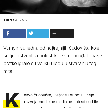
THINKSTOCK
Vampiri su jedna od najtrajnijih čudovišta koje
su ljudi stvorili, a bolesti koje su pogađale naše
pretke igrale su veliku ulogu u stvaranju tog
mita
K
akva čudovišta, vještice i duhovi - prije
razvoja moderne medicine bolesti su bile