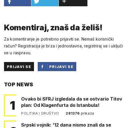
Komentiraj, znaš da želiš!
Za komentiranje je potrebno prijaviti se. Nemaš korisnički
račun? Registracija je brza i jednostavna, registriraj se i uključi
se u raspravu.
PRIJAVI SE
PRIJAVI SE
PUTEM
TOP NEWS
FACEBOOKA
Ovako bi SFRJ izgledala da se ostvario Titov
1
plan: Od Klagenfurta do Istanbula!
POLITIKA I DRUŠTVO
281376
prikaza
Srpski vojnik: '12 dana nismo znali da se