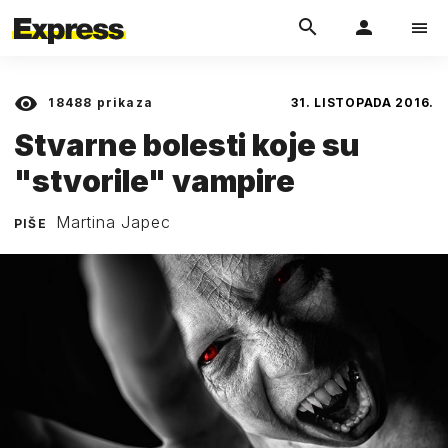
18488
prikaza
31. LISTOPADA 2016.
Stvarne bolesti koje su
"stvorile" vampire
Martina Japec
PIŠE