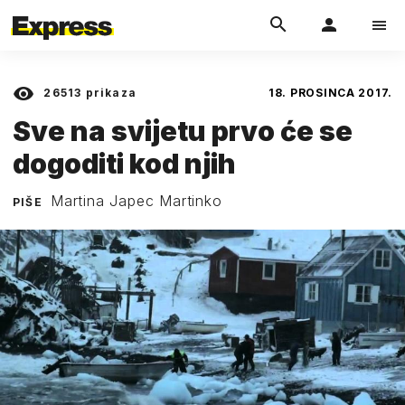
26513
prikaza
18. PROSINCA 2017.
Sve na svijetu prvo će se
dogoditi kod njih
Martina Japec Martinko
PIŠE