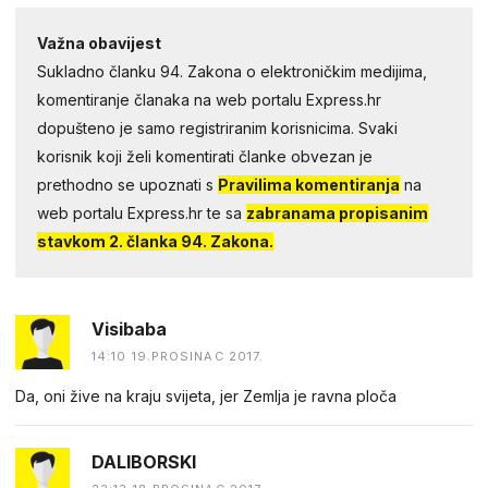
Važna obavijest
Sukladno članku 94. Zakona o elektroničkim medijima,
komentiranje članaka na web portalu Express.hr
dopušteno je samo registriranim korisnicima. Svaki
korisnik koji želi komentirati članke obvezan je
prethodno se upoznati s
Pravilima komentiranja
na
web portalu Express.hr te sa
zabranama propisanim
stavkom 2. članka 94. Zakona.
Visibaba
14:10 19.PROSINAC 2017.
Da, oni žive na kraju svijeta, jer Zemlja je ravna ploča
DALIBORSKI