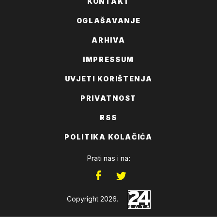
KONTAKT
OGLAŠAVANJE
ARHIVA
IMPRESSUM
UVJETI KORIŠTENJA
PRIVATNOST
RSS
POLITIKA KOLAČIĆA
Prati nas i na:
Copyright 2026.