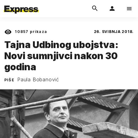
10857
prikaza
26. SVIBNJA 2018.
Tajna Udbinog ubojstva:
Novi sumnjivci nakon 30
godina
Paula Bobanović
PIŠE