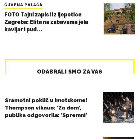
ČUVENA PALAČA
FOTO Tajni zapisi iz ljepotice
Zagreba: Elita na zabavama jela
kavijar i pud…