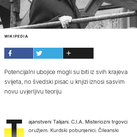
WIKIPEDIA
Potencijalni ubojice mogli su biti iz svih krajeva
svijeta, no švedski pisac u knjizi iznosi sasvim
novu uvjerljivu teoriju
T
ajanstveni Talijani. C.I.A. Misteriozni trgovci
oružjem. Kurdski pobunjenici. Čileanski