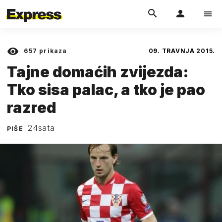
657
prikaza
09. TRAVNJA 2015.
Tajne domaćih zvijezda:
Tko sisa palac, a tko je pao
razred
24sata
PIŠE