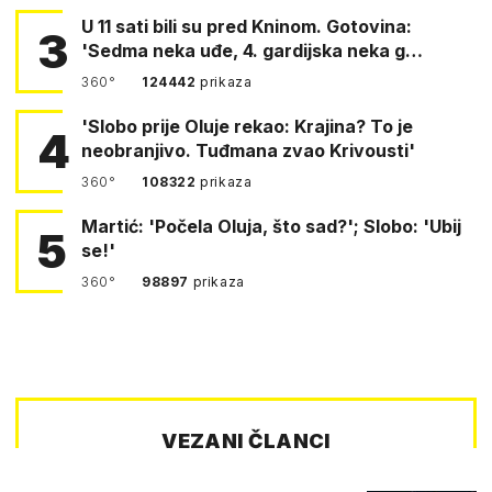
U 11 sati bili su pred Kninom. Gotovina:
3
'Sedma neka uđe, 4. gardijska neka g…
360°
124442
prikaza
'Slobo prije Oluje rekao: Krajina? To je
4
neobranjivo. Tuđmana zvao Krivousti'
360°
108322
prikaza
Martić: 'Počela Oluja, što sad?'; Slobo: 'Ubij
5
se!'
360°
98897
prikaza
VEZANI ČLANCI