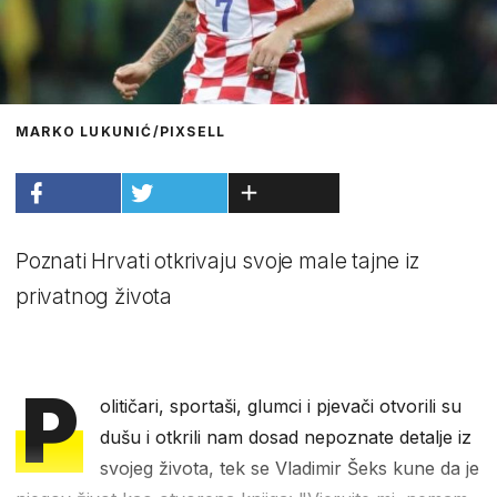
MARKO LUKUNIĆ/PIXSELL
Poznati Hrvati otkrivaju svoje male tajne iz
privatnog života
P
olitičari, sportaši, glumci i pjevači otvorili su
dušu i otkrili nam dosad nepoznate detalje iz
svojeg života, tek se Vladimir Šeks kune da je