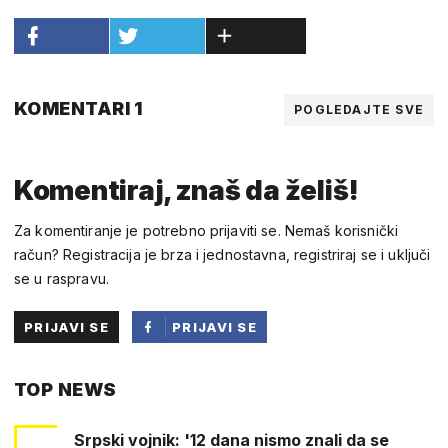
KOMENTARI 1
POGLEDAJTE SVE
Komentiraj, znaš da želiš!
Za komentiranje je potrebno prijaviti se. Nemaš korisnički
račun? Registracija je brza i jednostavna, registriraj se i uključi
se u raspravu.
PRIJAVI SE
PRIJAVI SE
PUTEM
TOP NEWS
FACEBOOKA
Srpski vojnik: '12 dana nismo znali da se