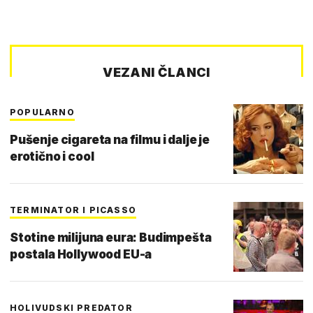
VEZANI ČLANCI
POPULARNO
Pušenje cigareta na filmu i dalje je
erotično i cool
TERMINATOR I PICASSO
Stotine milijuna eura: Budimpešta
postala Hollywood EU-a
HOLIVUDSKI PREDATOR