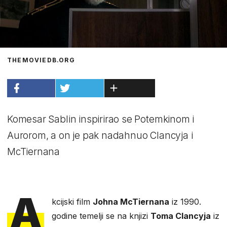
THEMOVIEDB.ORG
Komesar Sablin inspirirao se Potemkinom i
Aurorom, a on je pak nadahnuo Clancyja i
McTiernana
A
kcijski film
Johna McTiernana
iz 1990.
godine temelji se na knjizi
Toma Clancyja
iz