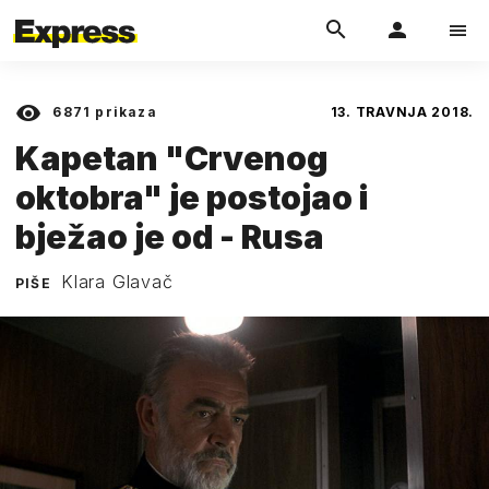
6871
prikaza
13. TRAVNJA 2018.
Kapetan "Crvenog
oktobra" je postojao i
bježao je od - Rusa
Klara Glavač
PIŠE