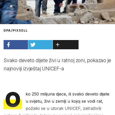
DPA/PIXSELL
Svako deveto dijete živi u ratnoj zoni, pokazao je
najnoviji izvještaj UNICEF-a
O
ko 250 milijuna djece, ili svako deveto dijete
u svijetu, živi u zemlji u kojoj se vodi rat,
požalio se u utorak UNICEF, zatraživši