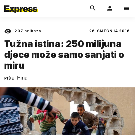
207
prikaza
26. SIJEČNJA 2016.
Tužna istina: 250 milijuna
djece može samo sanjati o
miru
Hina
PIŠE