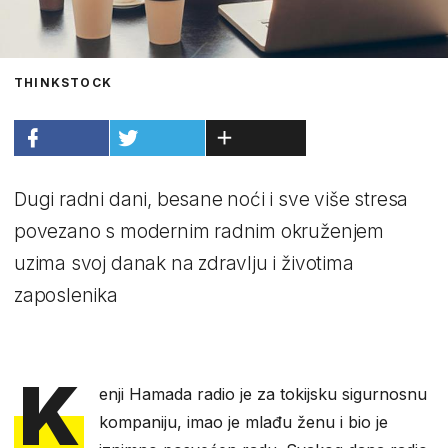
THINKSTOCK
Dugi radni dani, besane noći i sve više stresa
povezano s modernim radnim okruženjem
uzima svoj danak na zdravlju i životima
zaposlenika
K
enji Hamada radio je za tokijsku sigurnosnu
kompaniju, imao je mlađu ženu i bio je