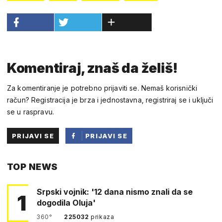
Komentiraj, znaš da želiš!
Za komentiranje je potrebno prijaviti se. Nemaš korisnički
račun? Registracija je brza i jednostavna, registriraj se i uključi
se u raspravu.
PRIJAVI SE
PRIJAVI SE
PUTEM
TOP NEWS
FACEBOOKA
Srpski vojnik: '12 dana nismo znali da se
1
dogodila Oluja'
360°
225032
prikaza