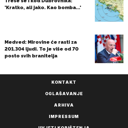
KONTAKT
OGLAŠAVANJE
ARHIVA
IMPRESSUM
UVJETI KORIŠTENJA