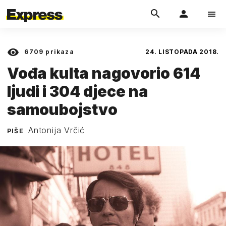
6709
prikaza
24. LISTOPADA 2018.
Vođa kulta nagovorio 614
ljudi i 304 djece na
samoubojstvo
Antonija Vrčić
PIŠE