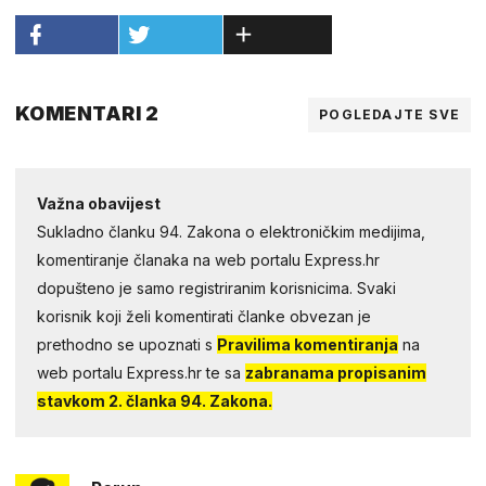
KOMENTARI 2
POGLEDAJTE SVE
Važna obavijest
Sukladno članku 94. Zakona o elektroničkim medijima,
komentiranje članaka na web portalu Express.hr
dopušteno je samo registriranim korisnicima. Svaki
korisnik koji želi komentirati članke obvezan je
prethodno se upoznati s
Pravilima komentiranja
na
web portalu Express.hr te sa
zabranama propisanim
stavkom 2. članka 94. Zakona.