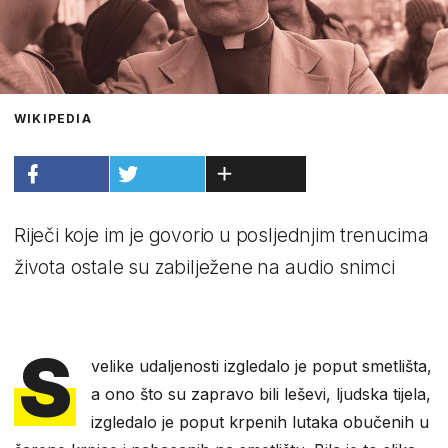
WIKIPEDIA
Riječi koje im je govorio u posljednjim trenucima
života ostale su zabilježene na audio snimci
S
velike udaljenosti izgledalo je poput smetlišta,
a ono što su zapravo bili leševi, ljudska tijela,
izgledalo je poput krpenih lutaka obučenih u