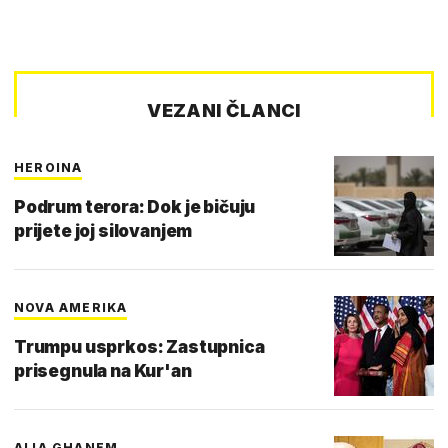
VEZANI ČLANCI
HEROINA
Podrum terora: Dok je bičuju
prijete joj silovanjem
NOVA AMERIKA
Trumpu usprkos: Zastupnica
prisegnula na Kur'an
ALIA GHANEM