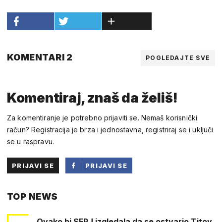
KOMENTARI 2
POGLEDAJTE SVE
Komentiraj, znaš da želiš!
Za komentiranje je potrebno prijaviti se. Nemaš korisnički
račun? Registracija je brza i jednostavna, registriraj se i uključi
se u raspravu.
PRIJAVI SE
PRIJAVI SE
PUTEM
TOP NEWS
FACEBOOKA
Ovako bi SFRJ izgledala da se ostvario Titov