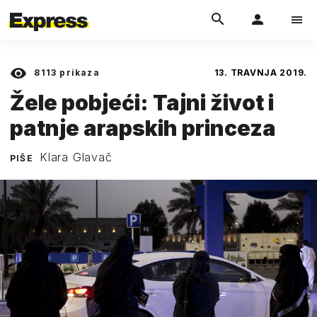
8113
prikaza
13. TRAVNJA 2019.
Žele pobjeći: Tajni život i
patnje arapskih princeza
Klara Glavač
PIŠE