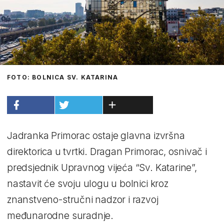
FOTO: BOLNICA SV. KATARINA
Jadranka Primorac ostaje glavna izvršna
direktorica u tvrtki. Dragan Primorac, osnivač i
predsjednik Upravnog vijeća “Sv. Katarine”,
nastavit će svoju ulogu u bolnici kroz
znanstveno-stručni nadzor i razvoj
međunarodne suradnje.