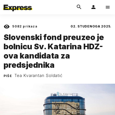
5082
prikaza
02. STUDENOGA 2025.
Slovenski fond preuzeo je
bolnicu Sv. Katarina HDZ-
ova kandidata za
predsjednika
Tea Kvarantan Soldatić
PIŠE