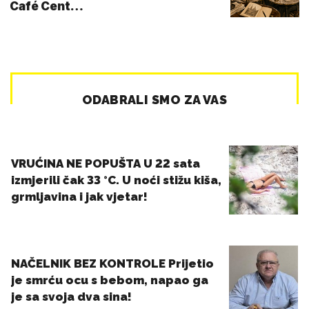
Café Cent…