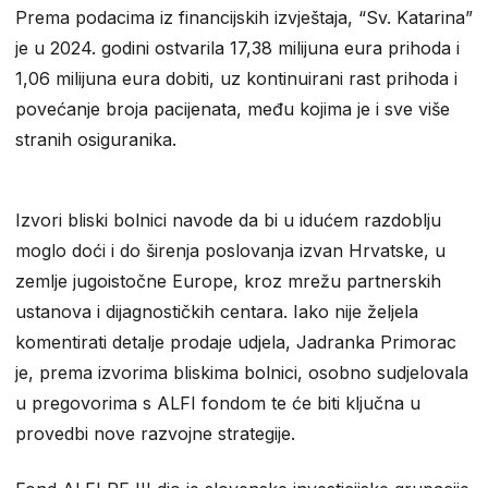
Prema podacima iz financijskih izvještaja, “Sv. Katarina”
je u 2024. godini ostvarila 17,38 milijuna eura prihoda i
1,06 milijuna eura dobiti, uz kontinuirani rast prihoda i
povećanje broja pacijenata, među kojima je i sve više
stranih osiguranika.
Izvori bliski bolnici navode da bi u idućem razdoblju
moglo doći i do širenja poslovanja izvan Hrvatske, u
zemlje jugoistočne Europe, kroz mrežu partnerskih
ustanova i dijagnostičkih centara. Iako nije željela
komentirati detalje prodaje udjela, Jadranka Primorac
je, prema izvorima bliskima bolnici, osobno sudjelovala
u pregovorima s ALFI fondom te će biti ključna u
provedbi nove razvojne strategije.