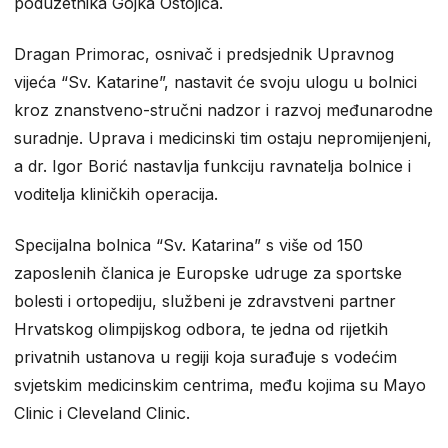
poduzetnika Gojka Ostojića.
Dragan Primorac, osnivač i predsjednik Upravnog
vijeća “Sv. Katarine”, nastavit će svoju ulogu u bolnici
kroz znanstveno-stručni nadzor i razvoj međunarodne
suradnje. Uprava i medicinski tim ostaju nepromijenjeni,
a dr. Igor Borić nastavlja funkciju ravnatelja bolnice i
voditelja kliničkih operacija.
Specijalna bolnica “Sv. Katarina” s više od 150
zaposlenih članica je Europske udruge za sportske
bolesti i ortopediju, službeni je zdravstveni partner
Hrvatskog olimpijskog odbora, te jedna od rijetkih
privatnih ustanova u regiji koja surađuje s vodećim
svjetskim medicinskim centrima, među kojima su Mayo
Clinic i Cleveland Clinic.