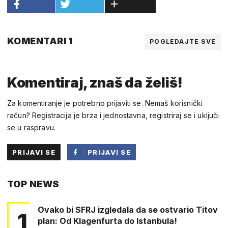
KOMENTARI 1
POGLEDAJTE SVE
Komentiraj, znaš da želiš!
Za komentiranje je potrebno prijaviti se. Nemaš korisnički
račun? Registracija je brza i jednostavna, registriraj se i uključi
se u raspravu.
PRIJAVI SE
PRIJAVI SE
PUTEM
TOP NEWS
FACEBOOKA
Ovako bi SFRJ izgledala da se ostvario Titov
1
plan: Od Klagenfurta do Istanbula!