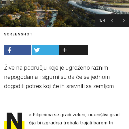
1/4
SCREENSHOT
Žive na području koje je ugroženo raznim
nepogodama i sigurni su da će se jednom
dogoditi potres koji će ih sravniti sa zemljom
N
a Filipinima se gradi zeleni, neuništivi grad
čija bi izgradnja trebala trajati barem tri