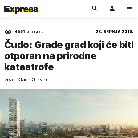
4561
prikaza
23. SRPNJA 2018.
Čudo: Grade grad koji će biti
otporan na prirodne
katastrofe
Klara Glavač
PIŠE