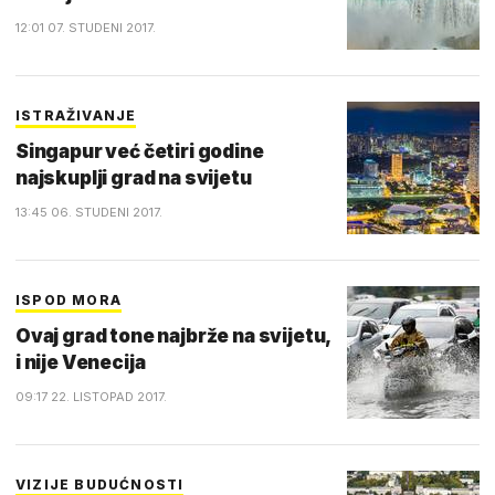
12:01 07. STUDENI 2017.
ISTRAŽIVANJE
Singapur već četiri godine
najskuplji grad na svijetu
13:45 06. STUDENI 2017.
ISPOD MORA
Ovaj grad tone najbrže na svijetu,
i nije Venecija
09:17 22. LISTOPAD 2017.
VIZIJE BUDUĆNOSTI