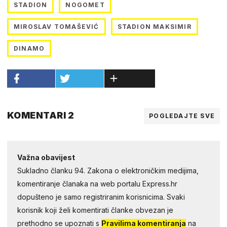
STADION
NOGOMET
MIROSLAV TOMAŠEVIĆ
STADION MAKSIMIR
DINAMO
KOMENTARI 2
POGLEDAJTE SVE
Važna obavijest
Sukladno članku 94. Zakona o elektroničkim medijima,
komentiranje članaka na web portalu Express.hr
dopušteno je samo registriranim korisnicima. Svaki
korisnik koji želi komentirati članke obvezan je
prethodno se upoznati s
Pravilima komentiranja
na