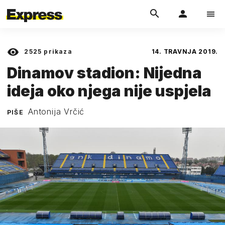
2525
prikaza
14. TRAVNJA 2019.
Dinamov stadion: Nijedna
ideja oko njega nije uspjela
Antonija Vrčić
PIŠE