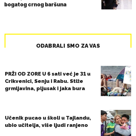
bogatog crnog baršuna