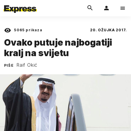
5065
prikaza
20. OŽUJKA 2017.
Ovako putuje najbogatiji
kralj na svijetu
Raif Okić
PIŠE