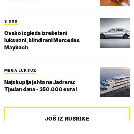
S 600
Ovako izgleda izrešetani
luksuzni, blindirani Mercedes
Maybach
MEGA LUKSUZ
Najskuplja jahta na Jadranu:
Tjedan dana - 350.000 eura!
JOŠ IZ RUBRIKE