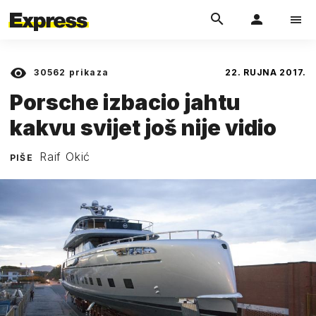
30562
prikaza
22. RUJNA 2017.
Porsche izbacio jahtu
kakvu svijet još nije vidio
Raif Okić
PIŠE