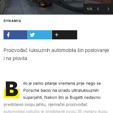
1/5
DYNAMIQ
Proizvođač luksuznih automobila širi poslovanje
i na plovila
B
ilo je samo pitanje vremena prije nego se
Porsche bacio na izradu ultraluksuznih
superjahti. Nakon što je Bugatti nedavno
predstavio svoju jahtu, njemački proizvođač
automobila odlučio je predstaviti svoju 35 metara dugu