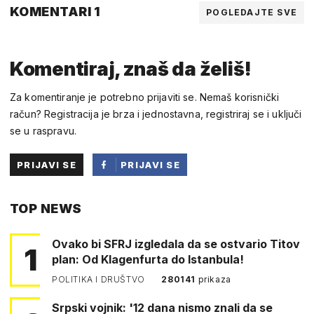
KOMENTARI 1
POGLEDAJTE SVE
Komentiraj, znaš da želiš!
Za komentiranje je potrebno prijaviti se. Nemaš korisnički
račun? Registracija je brza i jednostavna, registriraj se i uključi
se u raspravu.
PRIJAVI SE
PRIJAVI SE
PUTEM
TOP NEWS
FACEBOOKA
Ovako bi SFRJ izgledala da se ostvario Titov
1
plan: Od Klagenfurta do Istanbula!
POLITIKA I DRUŠTVO
280141
prikaza
Srpski vojnik: '12 dana nismo znali da se