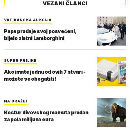
VEZANI ČLANCI
VATIKANSKA AUKCIJA
Papa prodaje svoj posvećeni,
bijelo zlatni Lamborghini
SUPER PRILIKE
Ako imate jednu od ovih 7 stvari -
možete se obogatiti!
NA DRAŽBI
Kostur divovskog mamuta prodan
za pola milijuna eura