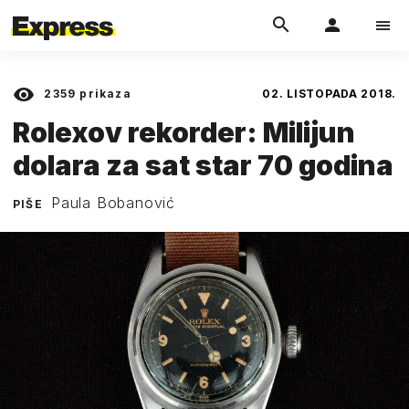
2359
prikaza
02. LISTOPADA 2018.
Rolexov rekorder: Milijun
dolara za sat star 70 godina
Paula Bobanović
PIŠE