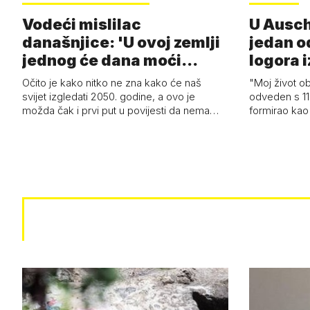
Vodeći mislilac
U Ausch
današnjice: 'U ovoj zemlji
jedan o
jednog će dana moći
logora i
razviti i superl…
Očito je kako nitko ne zna kako će naš
"Moj život ob
svijet izgledati 2050. godine, a ovo je
odveden s 11
možda čak i prvi put u povijesti da nema…
formirao kao