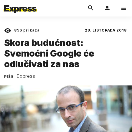
856
prikaza
29. LISTOPADA 2018.
Skora budućnost:
Svemoćni Google će
odlučivati za nas
Express
PIŠE