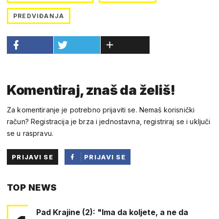
PREDVIĐANJA
Komentiraj, znaš da želiš!
Za komentiranje je potrebno prijaviti se. Nemaš korisnički
račun? Registracija je brza i jednostavna, registriraj se i uključi
se u raspravu.
PRIJAVI SE
PRIJAVI SE
PUTEM
TOP NEWS
FACEBOOKA
Pad Krajine (2): "Ima da koljete, a ne da