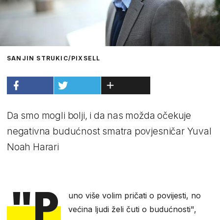
SANJIN STRUKIC/PIXSELL
Da smo mogli bolji, i da nas možda očekuje
negativna budućnost smatra povjesničar Yuval
Noah Harari
"P
uno više volim pričati o povijesti, no
većina ljudi želi čuti o budućnosti",