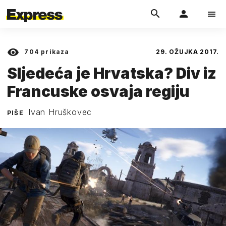
704
prikaza
29. OŽUJKA 2017.
Sljedeća je Hrvatska? Div iz
Francuske osvaja regiju
Ivan Hruškovec
PIŠE