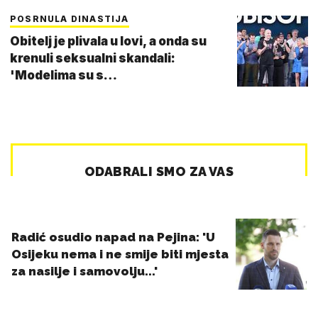
POSRNULA DINASTIJA
Obitelj je plivala u lovi, a onda su
krenuli seksualni skandali:
'Modelima su s…