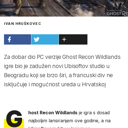
IVAN HRUŠKOVEC
Za dobar dio PC verzije Ghost Recon Wildlands
igre bio je zadužen novi Ubisoftov studio u
Beogradu koji se brzo širi, a francuski div ne
isključuje i mogućnost ureda u Hrvatskoj
G
host Recon Wildlands
je igra s dosad
najboljim lansiranjem ove godine, a na