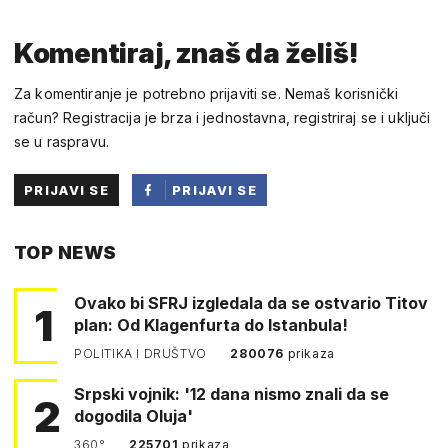
Komentiraj, znaš da želiš!
Za komentiranje je potrebno prijaviti se. Nemaš korisnički
račun? Registracija je brza i jednostavna, registriraj se i uključi
se u raspravu.
PRIJAVI SE
PRIJAVI SE
PUTEM
TOP NEWS
FACEBOOKA
Ovako bi SFRJ izgledala da se ostvario Titov
1
plan: Od Klagenfurta do Istanbula!
POLITIKA I DRUŠTVO
280076
prikaza
Srpski vojnik: '12 dana nismo znali da se
2
dogodila Oluja'
360°
225701
prikaza