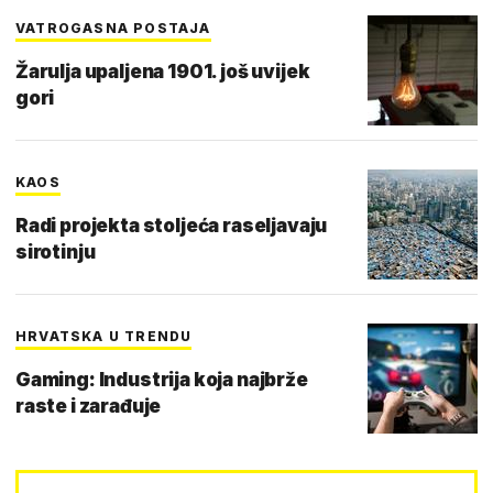
VATROGASNA POSTAJA
Žarulja upaljena 1901. još uvijek
gori
KAOS
Radi projekta stoljeća raseljavaju
sirotinju
HRVATSKA U TRENDU
Gaming: Industrija koja najbrže
raste i zarađuje