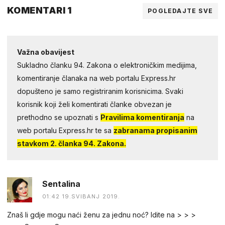
KOMENTARI 1
POGLEDAJTE SVE
Važna obavijest
Sukladno članku 94. Zakona o elektroničkim medijima,
komentiranje članaka na web portalu Express.hr
dopušteno je samo registriranim korisnicima. Svaki
korisnik koji želi komentirati članke obvezan je
prethodno se upoznati s
Pravilima komentiranja
na
web portalu Express.hr te sa
zabranama propisanim
stavkom 2. članka 94. Zakona.
Sentalina
01:42 19.SVIBANJ 2019.
Znaš li gdje mogu naći ženu za jednu noć? Idite na > > >