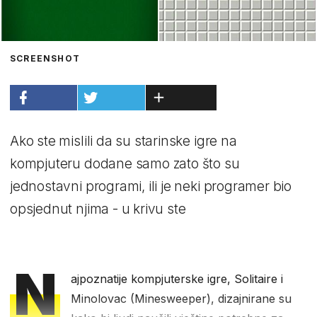
SCREENSHOT
Ako ste mislili da su starinske igre na
kompjuteru dodane samo zato što su
jednostavni programi, ili je neki programer bio
opsjednut njima - u krivu ste
N
ajpoznatije kompjuterske igre, Solitaire i
Minolovac (Minesweeper), dizajnirane su