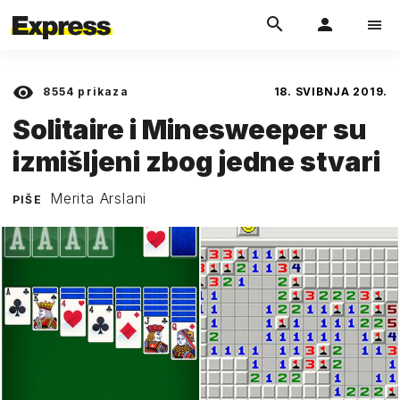
8554
prikaza
18. SVIBNJA 2019.
Solitaire i Minesweeper su
izmišljeni zbog jedne stvari
Merita Arslani
PIŠE