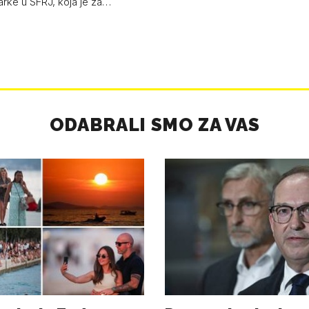
arke u SFRJ, koja je za…