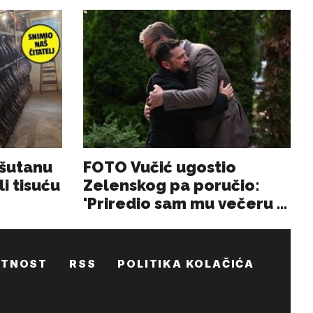
ATNOST
RSS
POLITIKA KOLAČIĆA