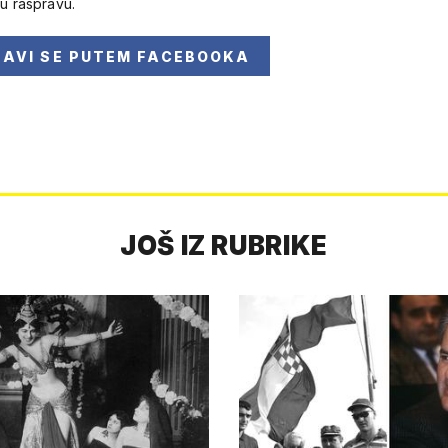
 u raspravu.
JAVI SE
PUTEM FACEBOOKA
JOŠ IZ RUBRIKE