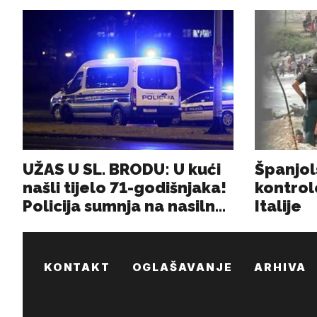
KONTAKT
OGLAŠAVANJE
ARHIVA