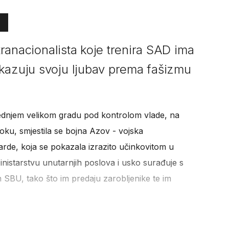
ltranacionalista koje trenira SAD ima
kazuju svoju ljubav prema fašizmu
jednjem velikom gradu pod kontrolom vlade, na
oku, smjestila se bojna Azov - vojska
arde, koja se pokazala izrazito učinkovitom u
nistarstvu unutarnjih poslova i usko surađuje s
SBU, tako što im predaju zarobljenike te im