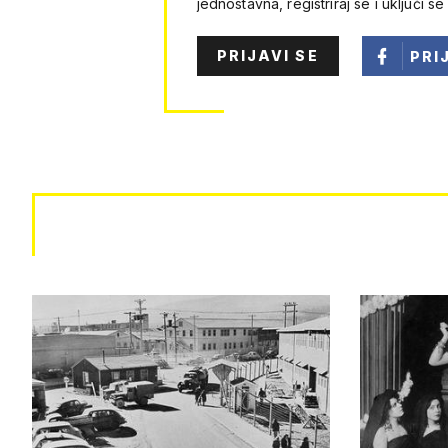
jednostavna, registriraj se i uključi se
PRIJAVI SE
PRI