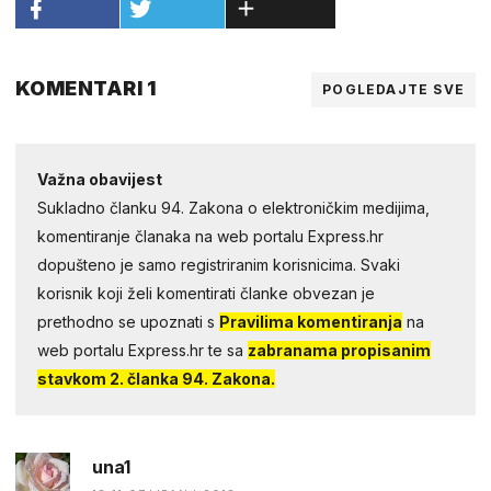
KOMENTARI 1
POGLEDAJTE SVE
Važna obavijest
Sukladno članku 94. Zakona o elektroničkim medijima,
komentiranje članaka na web portalu Express.hr
dopušteno je samo registriranim korisnicima. Svaki
korisnik koji želi komentirati članke obvezan je
prethodno se upoznati s
Pravilima komentiranja
na
web portalu Express.hr te sa
zabranama propisanim
stavkom 2. članka 94. Zakona.
una1