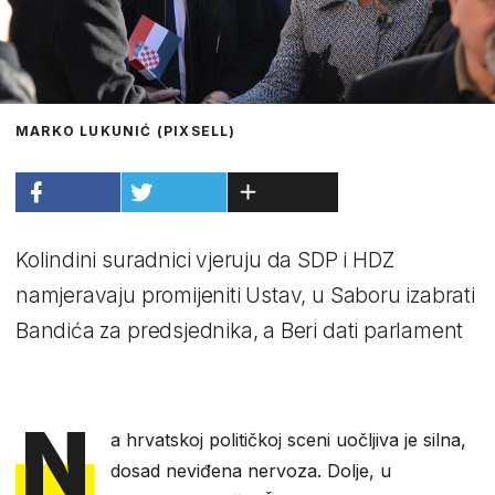
MARKO LUKUNIĆ (PIXSELL)
Kolindini suradnici vjeruju da SDP i HDZ
namjeravaju promijeniti Ustav, u Saboru izabrati
Bandića za predsjednika, a Beri dati parlament
N
a hrvatskoj političkoj sceni uočljiva je silna,
dosad neviđena nervoza. Dolje, u