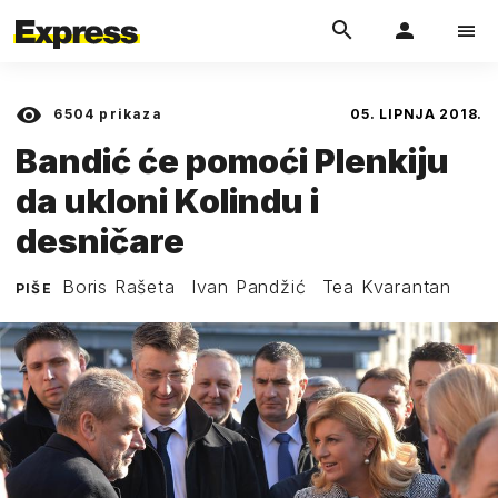
6504
prikaza
05. LIPNJA 2018.
Bandić će pomoći Plenkiju
da ukloni Kolindu i
desničare
Boris Rašeta
Ivan Pandžić
Tea Kvarantan
PIŠE