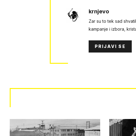
krnjevo
Zar su to tek sad shvat
kampanje i izbora, krista
PRIJAVI SE