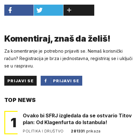
Komentiraj, znaš da želiš!
Za komentiranje je potrebno prijaviti se. Nemaš korisnički
račun? Registracija je brza i jednostavna, registriraj se i uključi
se u raspravu.
PRIJAVI SE
PRIJAVI SE
PUTEM
TOP NEWS
FACEBOOKA
Ovako bi SFRJ izgledala da se ostvario Titov
1
plan: Od Klagenfurta do Istanbula!
POLITIKA I DRUŠTVO
281331
prikaza