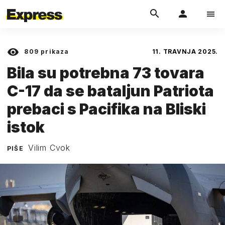
809
prikaza
11. TRAVNJA 2025.
Bila su potrebna 73 tovara
C-17 da se bataljun Patriota
prebaci s Pacifika na Bliski
istok
Vilim Cvok
PIŠE