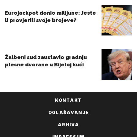
KONTAKT
OGLAŠAVANJE
ARHIVA
IMPRESSUM