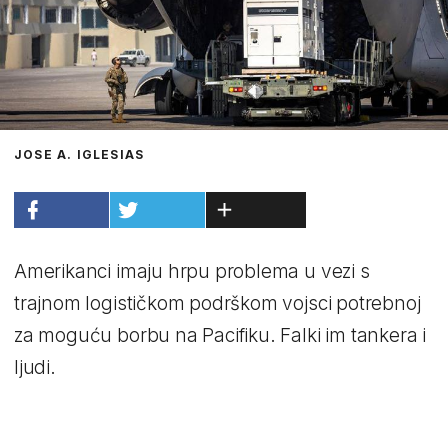
JOSE A. IGLESIAS
Amerikanci imaju hrpu problema u vezi s
trajnom logističkom podrškom vojsci potrebnoj
za moguću borbu na Pacifiku. Falki im tankera i
ljudi.