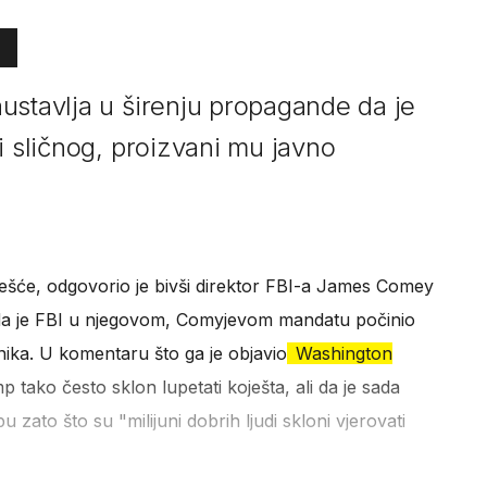
ustavlja u širenju propagande da je
i sličnog, proizvani mu javno
ešće, odgovorio je bivši direktor FBI-a James Comey
a je FBI u njegovom, Comyjevom mandatu počinio
nika. U komentaru što ga je objavio
Washington
p tako često sklon lupetati koješta, ali da je sada
zato što su "milijuni dobrih ljudi skloni vjerovati