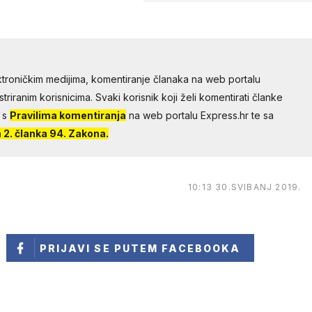
troničkim medijima, komentiranje članaka na web portalu
riranim korisnicima. Svaki korisnik koji želi komentirati članke
 s
Pravilima komentiranja
na web portalu Express.hr te sa
2. članka 94. Zakona.
10:13 30.SVIBANJ 2019.
PRIJAVI SE
PUTEM FACEBOOKA