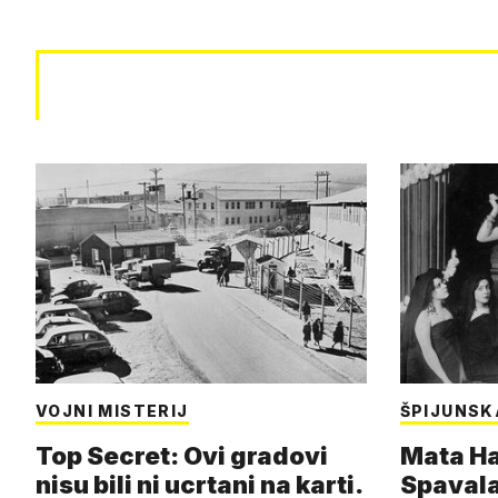
VOJNI MISTERIJ
ŠPIJUNSK
Top Secret: Ovi gradovi
Mata Har
nisu bili ni ucrtani na karti.
Spavala