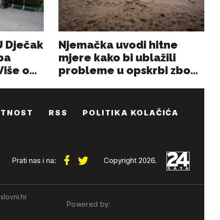
ATNOST
RSS
POLITIKA KOLAČIĆA
Prati nas i na:
Copyright 2026.
slovni.hr
Powered by: