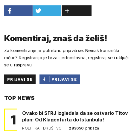
Komentiraj, znaš da želiš!
Za komentiranje je potrebno prijaviti se. Nemaš korisnički
račun? Registracija je brza i jednostavna, registriraj se i uključi
se u raspravu.
PRIJAVI SE
PRIJAVI SE
PUTEM
TOP NEWS
FACEBOOKA
Ovako bi SFRJ izgledala da se ostvario Titov
1
plan: Od Klagenfurta do Istanbula!
POLITIKA I DRUŠTVO
283650
prikaza