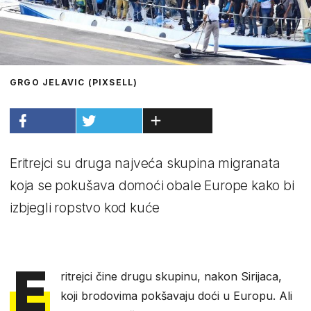
GRGO JELAVIC (PIXSELL)
Eritrejci su druga najveća skupina migranata
koja se pokušava domoći obale Europe kako bi
izbjegli ropstvo kod kuće
E
ritrejci čine drugu skupinu, nakon Sirijaca,
koji brodovima pokšavaju doći u Europu. Ali