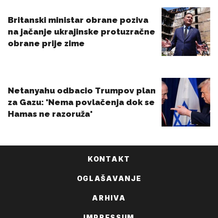
KONTAKT
OGLAŠAVANJE
ARHIVA
IMPRESSUM