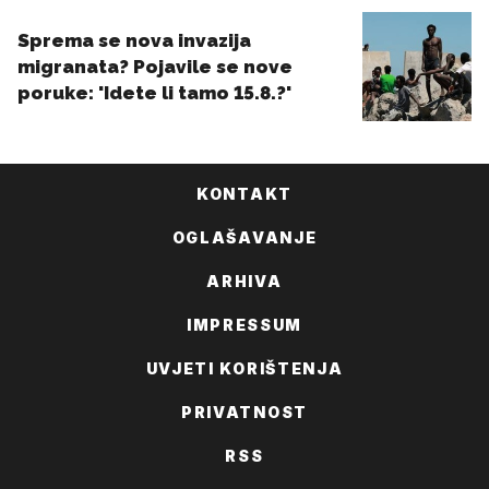
KONTAKT
OGLAŠAVANJE
ARHIVA
IMPRESSUM
UVJETI KORIŠTENJA
PRIVATNOST
RSS