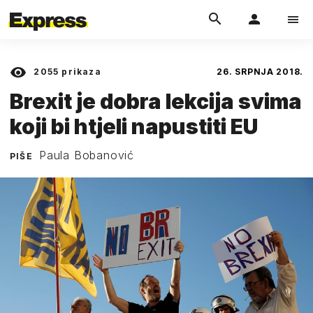
2055
prikaza
26. SRPNJA 2018.
Brexit je dobra lekcija svima
koji bi htjeli napustiti EU
Paula Bobanović
PIŠE