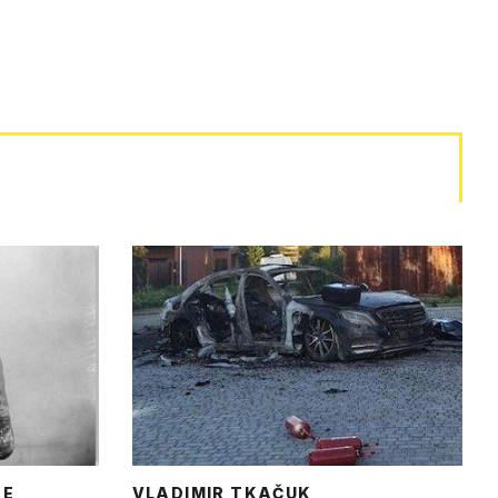
JE
VLADIMIR TKAČUK