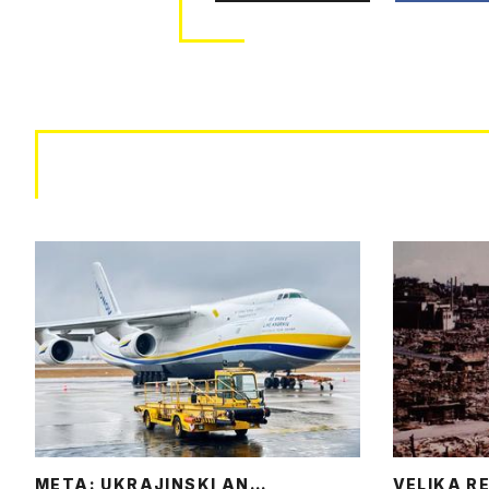
META: UKRAJINSKI AN…
VELIKA R