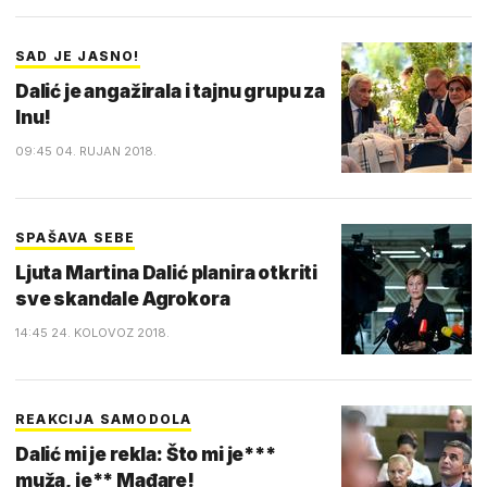
SAD JE JASNO!
Dalić je angažirala i tajnu grupu za
Inu!
09:45 04. RUJAN 2018.
SPAŠAVA SEBE
Ljuta Martina Dalić planira otkriti
sve skandale Agrokora
14:45 24. KOLOVOZ 2018.
REAKCIJA SAMODOLA
Dalić mi je rekla: Što mi je***
muža, je** Mađare!