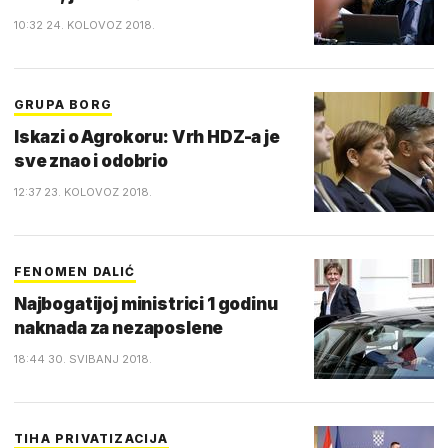
10:32 24. KOLOVOZ 2018.
GRUPA BORG
Iskazi o Agrokoru: Vrh HDZ-a je
sve znao i odobrio
12:37 23. KOLOVOZ 2018.
FENOMEN DALIĆ
Najbogatijoj ministrici 1 godinu
naknada za nezaposlene
18:44 30. SVIBANJ 2018.
TIHA PRIVATIZACIJA