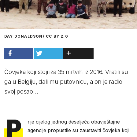
DAY DONALDSON/ CC BY 2.0
Čovjeka koji stoji iza 35 mrtvih iz 2016. Vratili su
ga u Belgiju, dali mu putovnicu, a on je radio
svoj posao...
P
rije cijelog jednog deseljeća obavještajne
agencije propustile su zaustaviti čovjeka koji