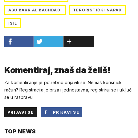
ABU BAKR AL BAGHDADI
TERORISTIČKI NAPAD
ISIL
Komentiraj, znaš da želiš!
Za komentiranje je potrebno prijaviti se. Nemaš korisnički
račun? Registracija je brza i jednostavna, registriraj se i uključi
se u raspravu.
PRIJAVI SE
PRIJAVI SE
PUTEM
TOP NEWS
FACEBOOKA