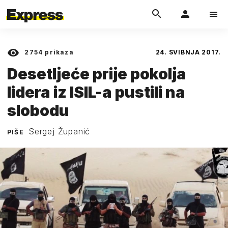
2754
prikaza
24. SVIBNJA 2017.
Desetljeće prije pokolja
lidera iz ISIL-a pustili na
slobodu
Sergej Županić
PIŠE