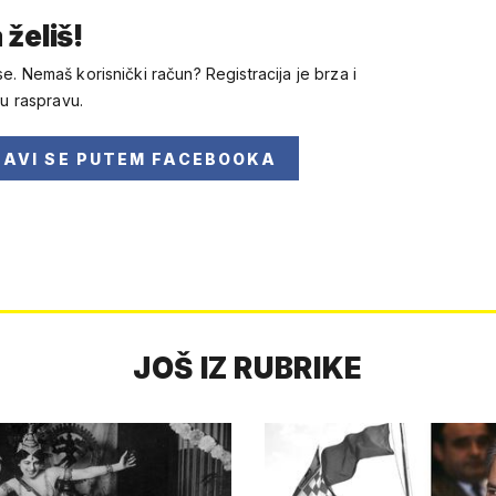
 želiš!
se. Nemaš korisnički račun? Registracija je brza i
 u raspravu.
JAVI SE
PUTEM FACEBOOKA
JOŠ IZ RUBRIKE