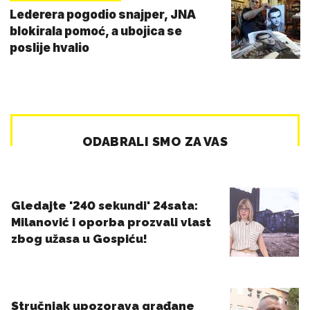
Lederera pogodio snajper, JNA
blokirala pomoć, a ubojica se
poslije hvalio