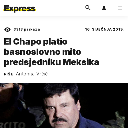
3313
prikaza
16. SIJEČNJA 2019.
El Chapo platio
basnoslovno mito
predsjedniku Meksika
Antonija Vrčić
PIŠE