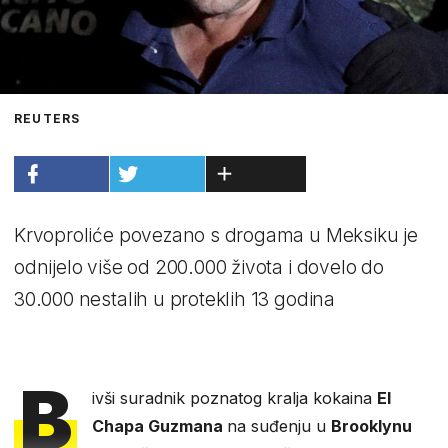
REUTERS
Krvoproliće povezano s drogama u Meksiku je
odnijelo više od 200.000 života i dovelo do
30.000 nestalih u proteklih 13 godina
B
ivši suradnik poznatog kralja kokaina
El
Chapa Guzmana
na suđenju u
Brooklynu