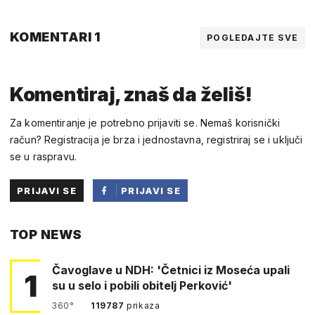
KOMENTARI 1
POGLEDAJTE SVE
Komentiraj, znaš da želiš!
Za komentiranje je potrebno prijaviti se. Nemaš korisnički
račun? Registracija je brza i jednostavna, registriraj se i uključi
se u raspravu.
PRIJAVI SE
PRIJAVI SE
PUTEM
TOP NEWS
FACEBOOKA
Čavoglave u NDH: 'Četnici iz Moseća upali
1
su u selo i pobili obitelj Perković'
360°
119787
prikaza