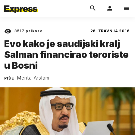
3517
prikaza
26. TRAVNJA 2016.
Evo kako je saudijski kralj
Salman financirao teroriste
u Bosni
Merita Arslani
PIŠE