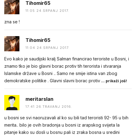
Tihomir65
11:05 24.SRPANJ 2017.
zna se !
Tihomir65
11:04 24.SRPANJ 2017.
Evo kako je saudijski kralj Salman financirao teroriste u Bosni, i
znamo tko je bio glavni borac protiv tih terorista i stvaranja
Islamske države u Bosni .. Samo ne smije istina van zbog
demokratske politike . Glavni slavni borac protiv
... prikaži još!
meritarslan
17:41 26.TRAVANJ 2016.
u bosni se svi naoruzavali al ko su bili tad teroristi 92- 95 u bih
merita.. bilo je ovih bradonja u bosni iz arapskog svijeta la
pitanje kako su dosli u bosnu pali iz zraka bosna u sredini