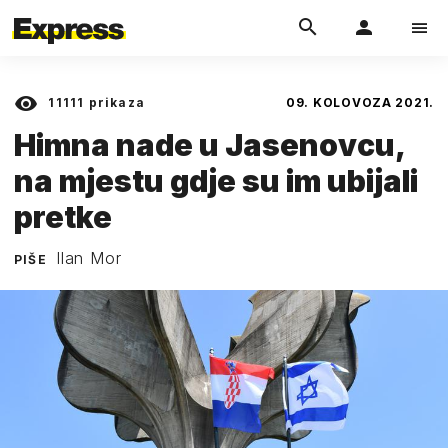
11111
prikaza
09. KOLOVOZA 2021.
Himna nade u Jasenovcu,
na mjestu gdje su im ubijali
pretke
Ilan Mor
PIŠE