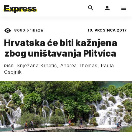
8660
prikaza
19. PROSINCA 2017.
Hrvatska će biti kažnjena
zbog uništavanja Plitvica
Snježana Krnetić, Andrea Thomas, Paula
PIŠE
Osojnik