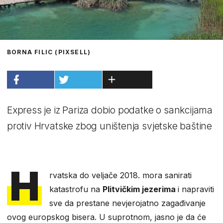
BORNA FILIC (PIXSELL)
Express je iz Pariza dobio podatke o sankcijama
protiv Hrvatske zbog uništenja svjetske baštine
H
rvatska do veljače 2018. mora sanirati
katastrofu na
Plitvičkim jezerima
i napraviti
sve da prestane nevjerojatno zagađivanje
ovog europskog bisera. U suprotnom, jasno je da će