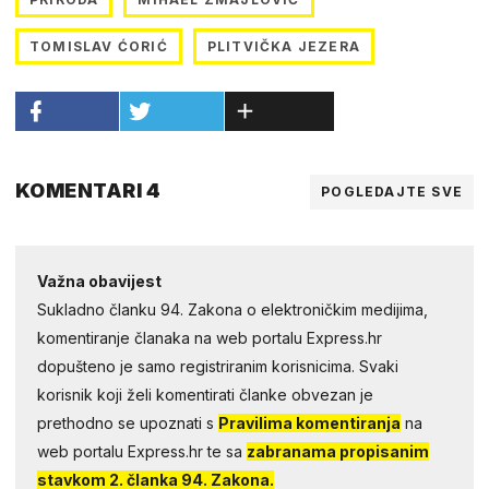
TOMISLAV ĆORIĆ
PLITVIČKA JEZERA
KOMENTARI 4
POGLEDAJTE SVE
Važna obavijest
Sukladno članku 94. Zakona o elektroničkim medijima,
komentiranje članaka na web portalu Express.hr
dopušteno je samo registriranim korisnicima. Svaki
korisnik koji želi komentirati članke obvezan je
prethodno se upoznati s
Pravilima komentiranja
na
web portalu Express.hr te sa
zabranama propisanim
stavkom 2. članka 94. Zakona.