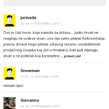
jurinada
20:58 27.PROSINAC 2017.
Ovo je čisti horor...koja sramota za državu.... zašto Hrvati ne
reagiraju na ovakve stvari...ovo nije samo pitanje funkcioniranja
pravne države nego pitanje zdravog razuma i osviještenosti
prosječnog čovjeka koji živi u Hrvatskoj..zreli ljudi mijenjaju
stvari a ne političari koji konstantno
... prikaži još!
Snowman
17:20 23.PROSINAC 2017.
nemam rijeci
Giovanna
22:39 20.PROSINAC 2017.