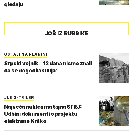
gledaju
JOŠ IZ RUBRIKE
OSTALI NA PLANINI
Srpski vojnik: '12 dana nismo znali
da se dogodila Oluja'
JUGO-TRILER
Najveća nuklearna tajna SFRJ:
Udbini dokumenti o projektu
elektrane Krško