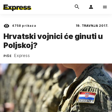
4758
prikaza
19. TRAVNJA 2017.
Hrvatski vojnici će ginuti u
Poljskoj?
Express
PIŠE