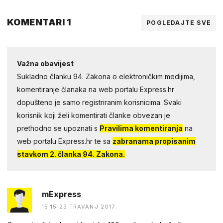
KOMENTARI 1
POGLEDAJTE SVE
Važna obavijest
Sukladno članku 94. Zakona o elektroničkim medijima,
komentiranje članaka na web portalu Express.hr
dopušteno je samo registriranim korisnicima. Svaki
korisnik koji želi komentirati članke obvezan je
prethodno se upoznati s
Pravilima komentiranja
na
web portalu Express.hr te sa
zabranama propisanim
stavkom 2. članka 94. Zakona.
mExpress
15:15 23.TRAVANJ 2017.