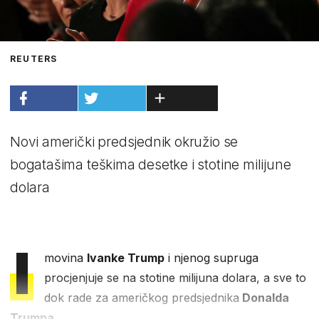
REUTERS
Novi američki predsjednik okružio se
bogatašima teškima desetke i stotine milijune
dolara
I
movina
Ivanke Trump
i njenog supruga
procjenjuje se na stotine milijuna dolara, a sve to
dok rade za američkog predsjednika
Donalda
Trumpa
.