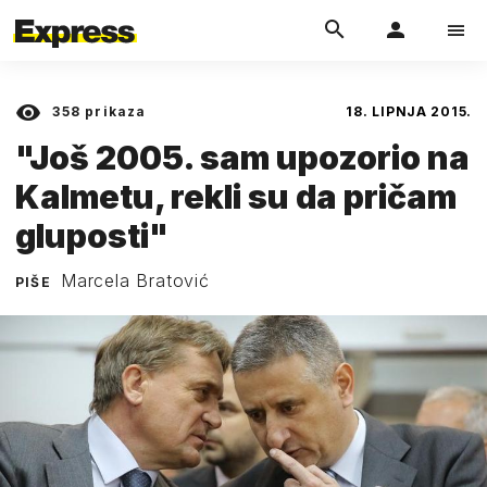
358
prikaza
18. LIPNJA 2015.
"Još 2005. sam upozorio na
Kalmetu, rekli su da pričam
gluposti"
Marcela Bratović
PIŠE