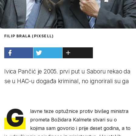
FILIP BRALA (PIXSELL)
Ivica Pančić je 2005. prvi put u Saboru rekao da
se u HAC-u događa kriminal, no ignorirali su ga
G
lavne teze optužnice protiv bivšeg ministra
prometa Božidara Kalmete stvari su o
kojima sam govorio i prije deset godina, a to