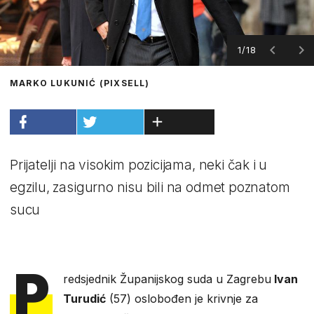
1/18
MARKO LUKUNIĆ (PIXSELL)
Prijatelji na visokim pozicijama, neki čak i u
egzilu, zasigurno nisu bili na odmet poznatom
sucu
P
redsjednik Županijskog suda u Zagrebu
Ivan
Turudić
(57) oslobođen je krivnje za