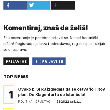
Komentiraj, znaš da želiš!
Za komentiranje je potrebno prijaviti se. Nemaš korisnički
račun? Registracija je brza i jednostavna, registriraj se i uključi
se u raspravu.
PRIJAVI SE
PRIJAVI SE
PUTEM
TOP NEWS
FACEBOOKA
Ovako bi SFRJ izgledala da se ostvario Titov
1
plan: Od Klagenfurta do Istanbula!
POLITIKA I DRUŠTVO
282822
prikaza