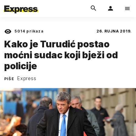
5014
prikaza
26. RUJNA 2019.
Kako je Turudić postao
moćni sudac koji bježi od
policije
Express
PIŠE