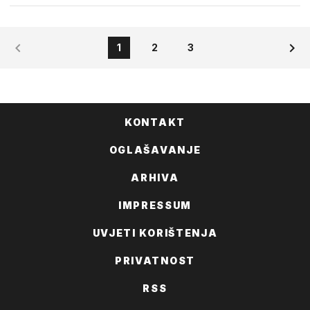
1
2
3
KONTAKT
OGLAŠAVANJE
ARHIVA
IMPRESSUM
UVJETI KORIŠTENJA
PRIVATNOST
RSS