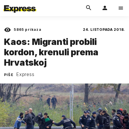
5865
prikaza
24. LISTOPADA 2018.
Kaos: Migranti probili
kordon, krenuli prema
Hrvatskoj
Express
PIŠE