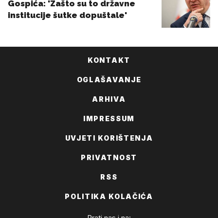
KONTAKT
OGLAŠAVANJE
ARHIVA
IMPRESSUM
UVJETI KORIŠTENJA
PRIVATNOST
RSS
POLITIKA KOLAČIĆA
Prati nas i na: