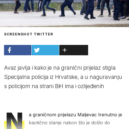
SCREENSHOT TWITTER
Avaz javlja i kako je na granični prijelaz stigla
Specijalna policija iz Hrvatske, a u naguravanju
s policijom na strani BiH ima i ozlijeđenih
N
a graničnom prijelazu Maljevac trenutno je
kaotično stanje nakon što je došlo do