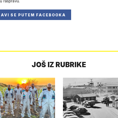
 u raspravu.
JAVI SE
PUTEM FACEBOOKA
JOŠ IZ RUBRIKE