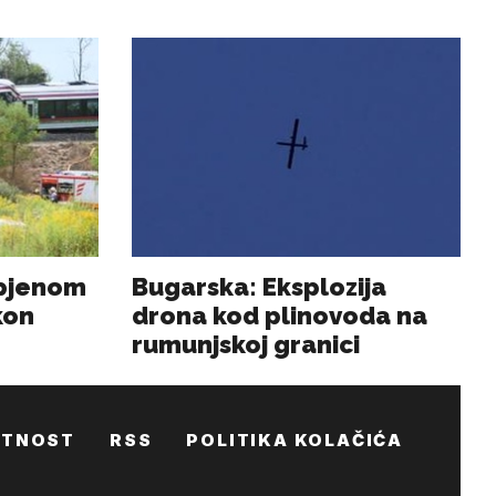
ATNOST
RSS
POLITIKA KOLAČIĆA