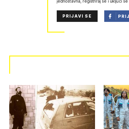
jednostavna, registriraj se i uključi se
PRIJAVI SE
PRI